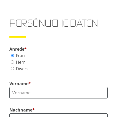
PERSÖNLICHE DATEN
Anrede
*
Frau
Herr
Divers
Vorname
*
Nachname
*