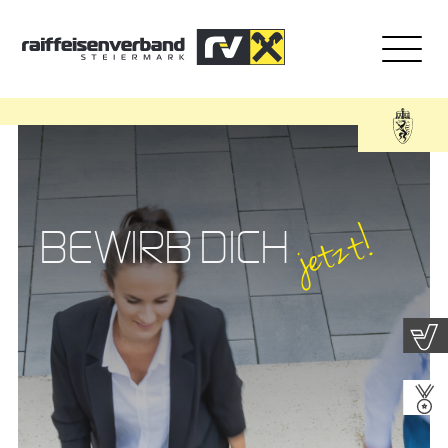
jetzt!
BEWIRB DICH