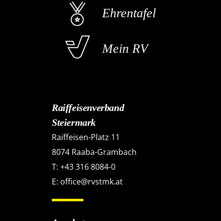
Ehrentafel
Mein RV
Raiffeisenverband
Steiermark
Raiffeisen-Platz 11
8074 Raaba-Grambach
T:
+43 316 8084-0
E:
office@rvstmk.at