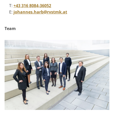
T:
+43 316 8084-36052
E:
johannes.harb@rvstmk.at
Team