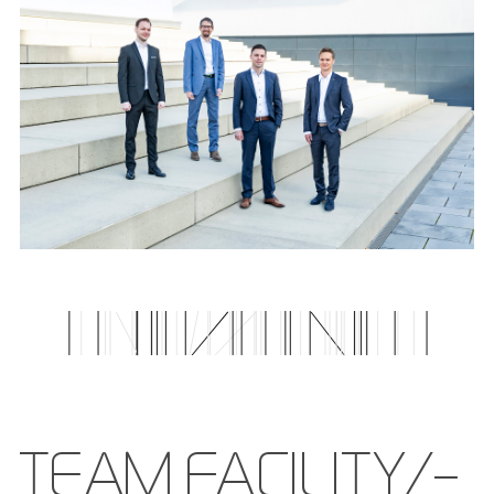
TEAM FACILITY/­