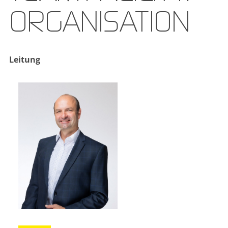
ORGANI­SATION
Leitung