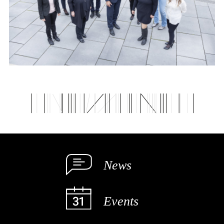
News
Events