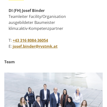
DI (FH) Josef Binder
Teamleiter Facility/Organisation
ausgebildeter Baumeister
klima:aktiv-Kompetenzpartner
T:
+43 316 8084-36054
E:
josef.binder@rvstmk.at
Team