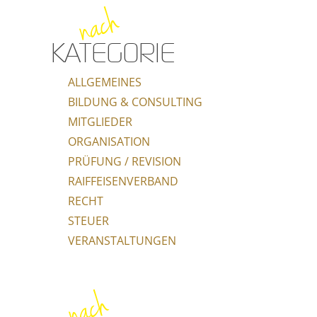
nach
KATEGORIE
ALLGEMEINES
BILDUNG & CONSULTING
MITGLIEDER
ORGANISATION
PRÜFUNG / REVISION
RAIFFEISENVERBAND
RECHT
STEUER
VERANSTALTUNGEN
nach