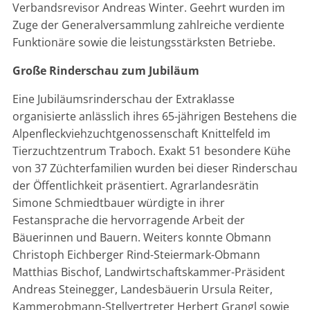
Verbandsrevisor Andreas Winter. Geehrt wurden im
Zuge der Generalversammlung zahlreiche verdiente
Funktionäre sowie die leistungsstärksten Betriebe.
Große Rinderschau zum Jubiläum
Eine Jubiläumsrinderschau der Extraklasse
organisierte anlässlich ihres 65-jährigen Bestehens die
Alpenfleckviehzuchtgenossenschaft Knittelfeld im
Tierzuchtzentrum Traboch. Exakt 51 besondere Kühe
von 37 Züchterfamilien wurden bei dieser Rinderschau
der Öffentlichkeit präsentiert. Agrarlandesrätin
Simone Schmiedtbauer würdigte in ihrer
Festansprache die hervorragende Arbeit der
Bäuerinnen und Bauern. Weiters konnte Obmann
Christoph Eichberger Rind-Steiermark-Obmann
Matthias Bischof, Landwirtschaftskammer-Präsident
Andreas Steinegger, Landesbäuerin Ursula Reiter,
Kammerobmann-Stellvertreter Herbert Grangl sowie