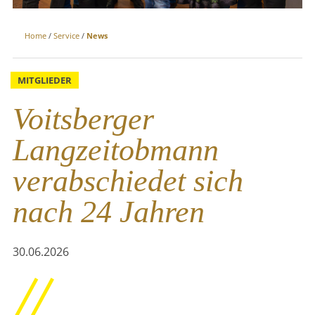
Home
/
Service
/
News
MITGLIEDER
Voitsberger
Langzeitobmann
verabschiedet sich
nach 24 Jahren
30.06.2026