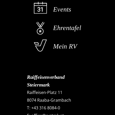
Events
Ehrentafel
Mein RV
Raiffeisenverband
Steiermark
Raiffeisen-Platz 11
8074 Raaba-Grambach
T:
+43 316 8084-0