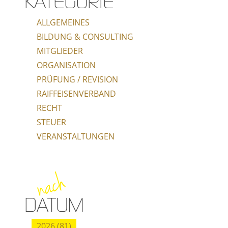
KATEGORIE
ALLGEMEINES
BILDUNG & CONSULTING
MITGLIEDER
ORGANISATION
PRÜFUNG / REVISION
RAIFFEISENVERBAND
RECHT
STEUER
VERANSTALTUNGEN
nach
DATUM
2026 (81)