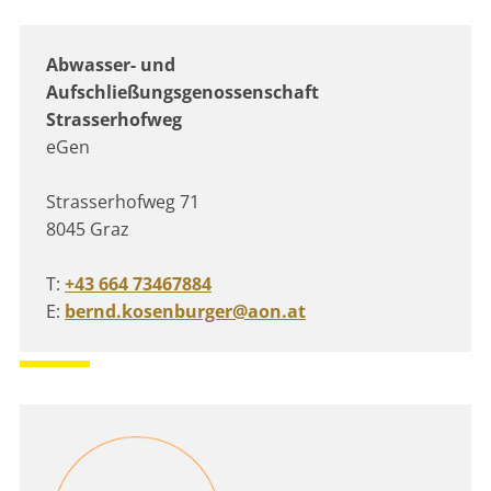
Abwasser- und
Aufschließungsgenossenschaft
Strasserhofweg
eGen
Strasserhofweg 71
8045 Graz
T:
+43 664 73467884
E:
bernd.kosenburger@aon.at