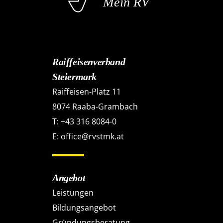
Mein RV
Raiffeisenverband
Steiermark
Raiffeisen-Platz 11
8074 Raaba-Grambach
T:
+43 316 8084-0
E:
office@rvstmk.at
Angebot
Leistungen
Bildungsangebot
Gründungsberatung