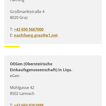
Großmarktstraße 4
8020 Graz
T:
+43 650 5667000
E:
nachfoerg.graz@a1.net
OEGen (Obersteirische
Einkaufsgenossenschaft) in Liqu.
eGen
Mühlgasse 42
8502 Lannach
T:
+43 664 9261888