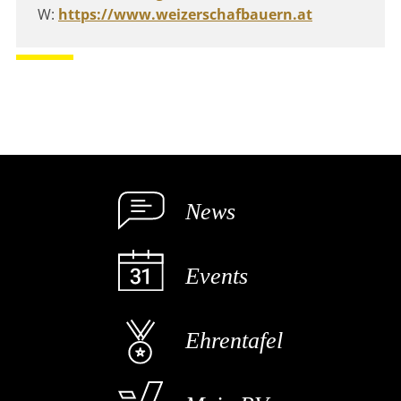
W:
https://www.weizerschafbauern.at
News
Events
Ehrentafel