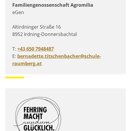
Familiengenossenschaft Agromilia
eGen
Altirdninger Straße 16
8952 Irdning-Donnersbachtal
T:
+43 650 7948487
E:
bernadette.titschenbacher@schule-
raumberg.at