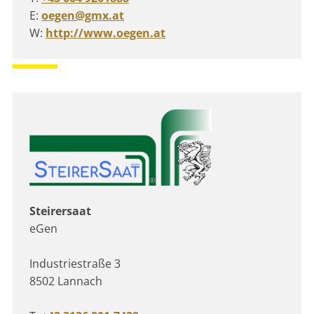
E:
oegen@gmx.at
W:
http://www.oegen.at
Steirersaat
eGen
Industriestraße 3
8502 Lannach