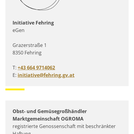
Initiative Fehring
eGen
Grazerstraße 1
8350 Fehring
T:
+43 664 9714062
E:
initiative@fehring.gv.at
Obst- und Gemüsegroßhändler
Marktgemeinschaft OGROMA
registrierte Genossenschaft mit beschränkter
Haftung