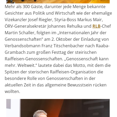
Mehr als 300 Gäste, darunter jede Menge bekannte
Gesichter aus Politik und Wirtschaft wie der ehemalige
Vizekanzler Josef Riegler, Styria-Boss Markus Mair,
ÖRV-Generalsekretär Johannes Rehulka und
RLB
-Chef
Martin Schaller, folgten im „Internationalen Jahr der
Genossenschaften“ am 2. Oktober der Einladung von
Verbandsobmann Franz Titschenbacher nach Raaba-
Grambach zum großen Festtag der steirischen
Raiffeisen-Genossenschaften. „Genossenschaft kann
mehr. Weltweit.“ lautete dabei das Motto, mit dem die
Spitzen der sterischen Raiffeisen-Organisation die
besondere Rolle von Genossenschaften in der
aktuellen Zeit in das allgemeine Bewusstsein rücken
wollten.