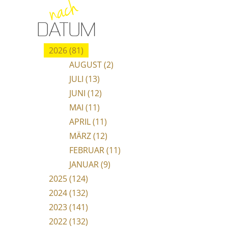
nach
DATUM
2026 (81)
AUGUST (2)
JULI (13)
JUNI (12)
MAI (11)
APRIL (11)
MÄRZ (12)
FEBRUAR (11)
JANUAR (9)
2025 (124)
2024 (132)
2023 (141)
2022 (132)