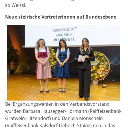
so Weissl.
Neue steirische Vertreterinnen auf Bundesebene
Bei Ergänzungswahlen in den Verbandsvorstand
wurden Barbara Hausegger-Hörmann (Raiffeisenbank
Gratwein-Hitzendorf) und Daniela Monschein
(Raiffeisenbank Kalsdorf-Lieboch-Stainz) neu in das