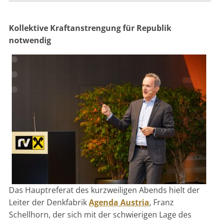
Kollektive Kraftanstrengung für Republik
notwendig
Das Hauptreferat des kurzweiligen Abends hielt der
Leiter der Denkfabrik
Agenda Austria
, Franz
Schellhorn, der sich mit der schwierigen Lage des