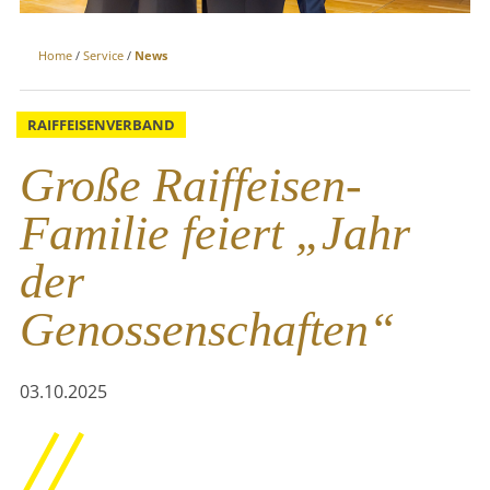
Home
/
Service
/
News
RAIFFEISENVERBAND
Große Raiffeisen-
Familie feiert „Jahr
der
Genossenschaften“
03.10.2025